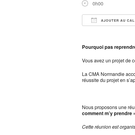
0h00
AJOUTER AU CAL
Télécharger ICS
Pourquoi pas reprendre
Vous avez un projet de c
La CMA Normandie accom
réussite du projet en s’
Nous proposons une réun
comment m’y prendre »
Cette réunion est organi