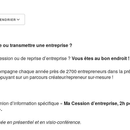
ENDRIER
Calendrier Google
iCalendar
 ou transmettre une entreprise ?
ession ou de reprise d’entreprise ?
Vous êtes au bon endroit !
pagne chaque année près de 2700 entrepreneurs dans la prép
appuyant sur un parcours créateur/repreneur sur-mesure !
ion d’information spécifique «
Ma Cession d’entreprise, 2h 
.
sée en présentiel et en visio-conférence.