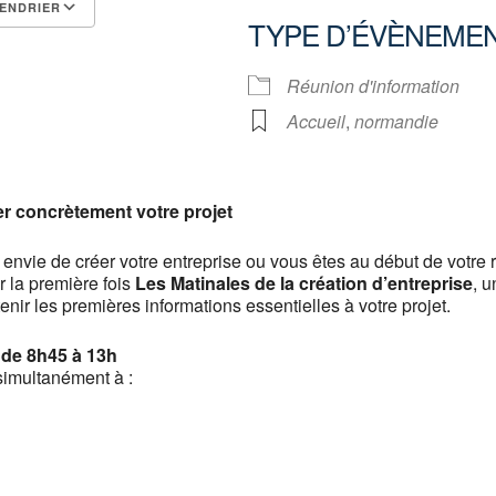
ENDRIER
TYPE D’ÉVÈNEME
Calendrier Google
iCalendar
Réunion d'information
Accueil
,
normandie
r concrètement votre projet
envie de créer votre entreprise ou vous êtes au début de votre
 la première fois
Les Matinales de la création d’entreprise
, 
tenir les premières informations essentielles à votre projet.
– de 8h45 à 13h
imultanément à :