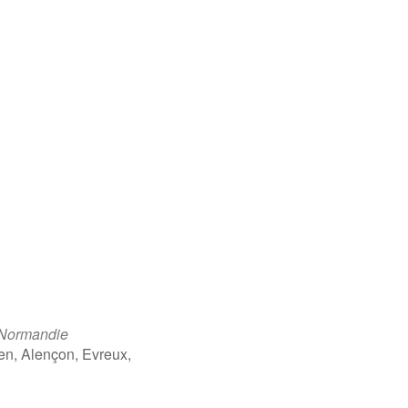
 Normandie
en, Alençon, Evreux,