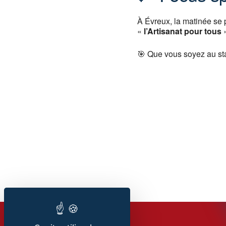
À Évreux, la matinée se 
«
l’Artisanat pour tous
»
🎯 Que vous soyez au sta