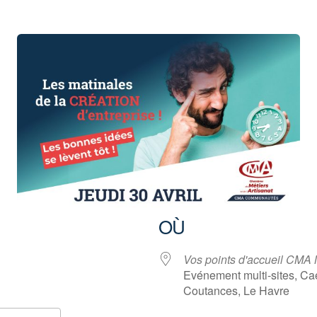
OÙ
Vos points d'accueil CMA
Evénement multi-sites, Ca
Coutances, Le Havre