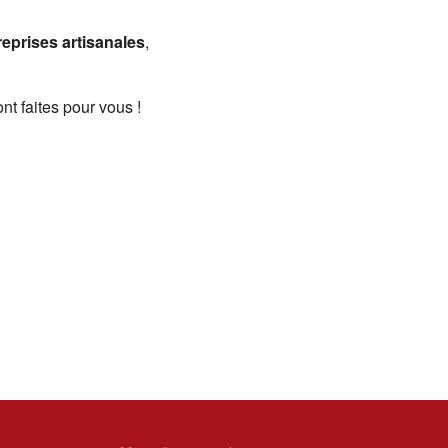
reprises artisanales
,
t faites pour vous !