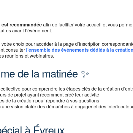
ite est recommandée
afin de faciliter votre accueil et vous perme
aires avant l’événement.
e votre choix pour accéder à la page d’inscription correspondant
nt consulter
l’ensemble des événements dédiés à la création
es réunions et webinaires.
me de la matinée ✨
collective pour comprendre les étapes clés de la création d’ent
s de projet ayant récemment créé leur activité
s de la création pour répondre à vos questions
ec une vision claire des démarches à engager et des interlocuteu
écial à Évreux