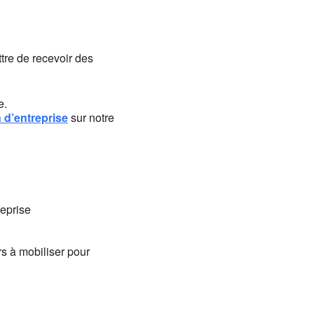
ttre de recevoir des
e.
 d’entreprise
sur notre
reprise
rs à mobiliser pour