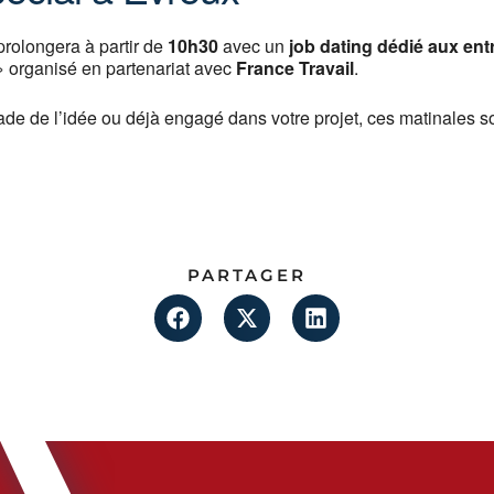
prolongera à partir de
10h30
avec un
job dating dédié aux ent
 organisé en partenariat avec
France Travail
.
de de l’idée ou déjà engagé dans votre projet, ces matinales son
PARTAGER