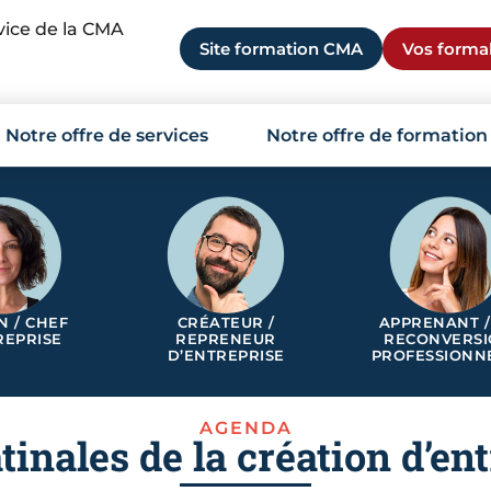
rvice de la CMA
Site formation CMA
Vos formal
Notre offre de services
Notre offre de formation
N / CHEF
CRÉATEUR /
APPRENANT /
REPRISE
REPRENEUR
RECONVERS
D’ENTREPRISE
PROFESSIONN
AGENDA
inales de la création d’en