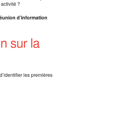
activité ?
union d’information
n sur la
’identifier les premières