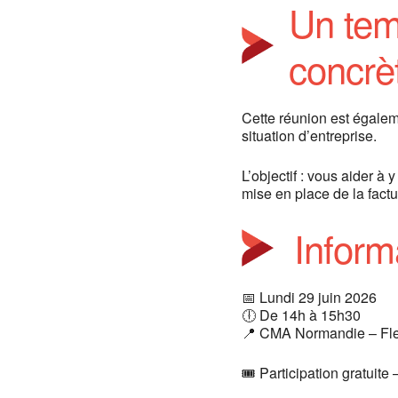
Un tem
concrè
Cette réunion est égalem
situation d’entreprise.
L’objectif : vous aider à 
mise en place de la factu
Inform
📅 Lundi 29 juin 2026
🕕 De 14h à 15h30
📍 CMA Normandie – Fle
🎟 Participation gratuite 