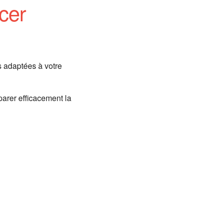
cer
s adaptées à votre
éparer efficacement la