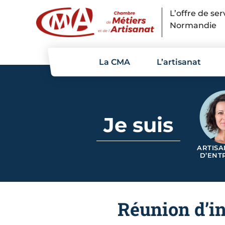
Panneau de gestion des cookies
L’offre de se
Normandie
La CMA
L’artisanat
Je suis
ARTISA
D’ENT
Réunion d’in