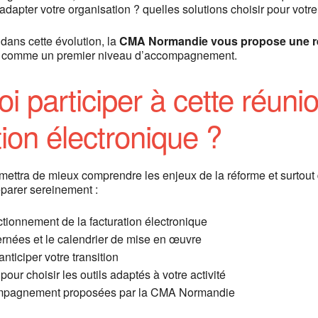
adapter votre organisation ? quelles solutions choisir pour votre 
ans cette évolution, la
CMA Normandie vous propose une ré
e comme un premier niveau d’accompagnement.
i participer à cette réunio
tion électronique ?
mettra de mieux comprendre les enjeux de la réforme et surtout d
éparer sereinement :
nctionnement de la facturation électronique
rnées et le calendrier de mise en œuvre
nticiper votre transition
our choisir les outils adaptés à votre activité
ompagnement proposées par la CMA Normandie