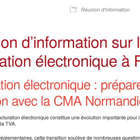
Réunion d'information
on d’information sur 
ation électronique à 
tion électronique : prépar
ion avec la CMA Normandi
facturation électronique constitue une évolution importante pour
 la TVA.
réglementaires, cette transition soulève de nombreuses question