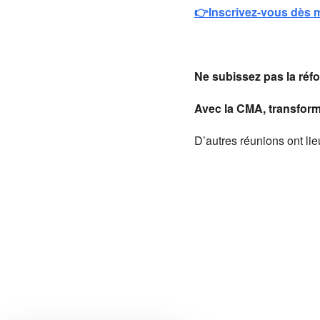
👉Inscrivez-vous dès m
Ne subissez pas la réf
Avec la CMA, transforme
D’autres réunions ont lie