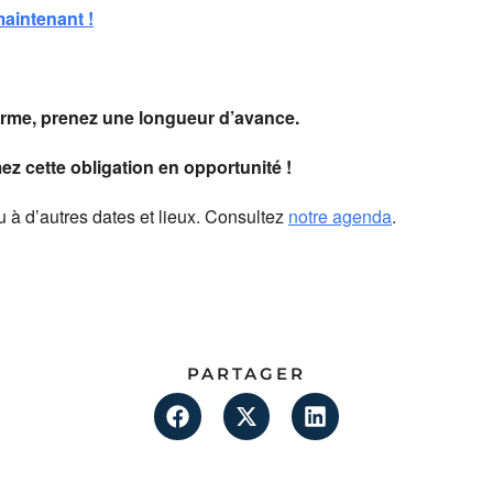
aintenant !
orme, prenez une longueur d’avance.
z cette obligation en opportunité !
u à d’autres dates et lieux. Consultez
notre agenda
.
PARTAGER