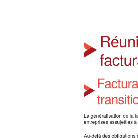
Réuni
factur
Factura
transit
La généralisation de la 
entreprises assujetties à
Au-delà des obligations 