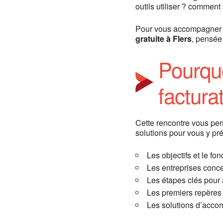
outils utiliser ? comment 
Pour vous accompagner d
gratuite à Flers
, pensé
Pourquo
factura
Cette rencontre vous per
solutions pour vous y pr
Les objectifs et le fo
Les entreprises conce
Les étapes clés pour a
Les premiers repères p
Les solutions d’acc