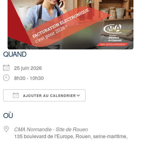
QUAND
25 juin 2026
8h30 - 10h30
AJOUTER AU CALENDRIER
Télécharger ICS
Calendrier Google
OÙ
CMA Normandie - Site de Rouen
135 boulevard de l'Europe, Rouen, seine-maritime,