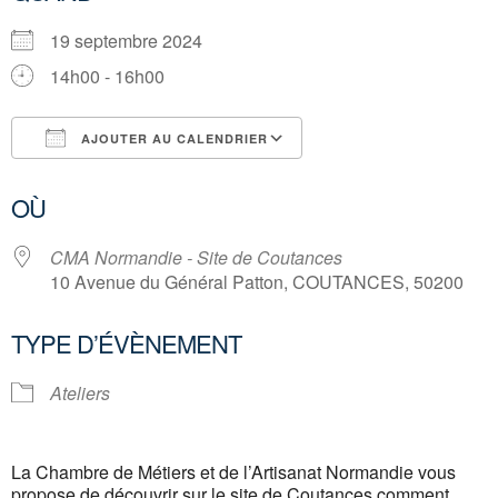
19 septembre 2024
14h00 - 16h00
AJOUTER AU CALENDRIER
Télécharger ICS
Calendrier Google
OÙ
CMA Normandie - Site de Coutances
10 Avenue du Général Patton, COUTANCES, 50200
TYPE D’ÉVÈNEMENT
Ateliers
La Chambre de Métiers et de l’Artisanat Normandie vous
propose de découvrir sur le site de Coutances comment