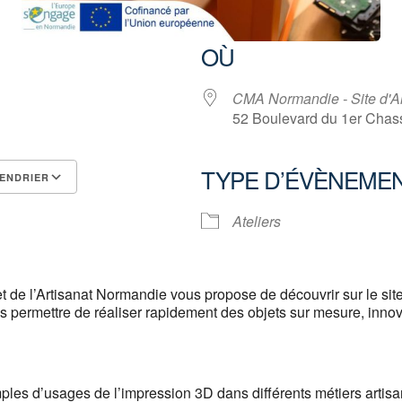
OÙ
CMA Normandie - Site d'A
52 Boulevard du 1er Cha
TYPE D’ÉVÈNEME
ENDRIER
Calendrier Google
iCalendar
Ateliers
 de l’Artisanat Normandie vous propose de découvrir sur le si
s permettre de réaliser rapidement des objets sur mesure, innov
les d’usages de l’impression 3D dans différents métiers artis