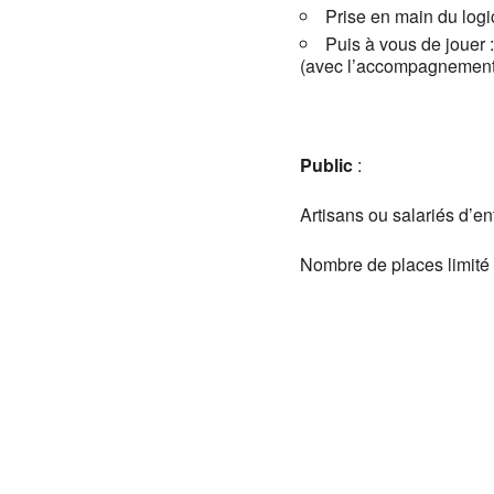
Prise en main du logi
Puis à vous de jouer 
(avec l’accompagnement d
Public
:
Artisans ou salariés d’en
Nombre de places limité 