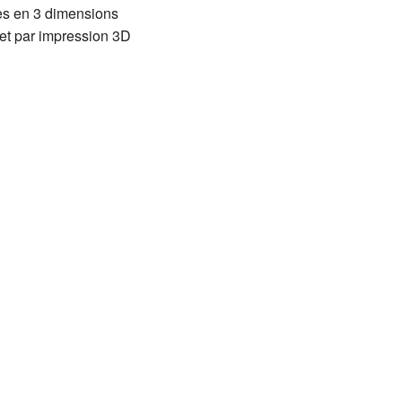
ues en 3 dimensions
jet par impression 3D