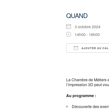
QUAND
3 octobre 2024
14h00 - 16h00
AJOUTER AU CAL
Télécharger ICS
La Chambre de Métiers et
l’impression 3D peut vou
Au programme :
Découverte des exemp