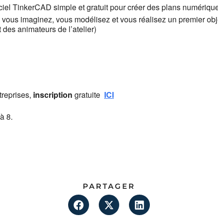
ciel TinkerCAD simple et gratuit pour créer des plans numériq
: vous imaginez, vous modélisez et vous réalisez un premier ob
es animateurs de l’atelier)
treprises,
inscription
gratuite
ICI
à 8.
PARTAGER