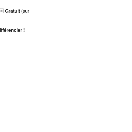
 🆓
Gratuit
(sur
fférencier !