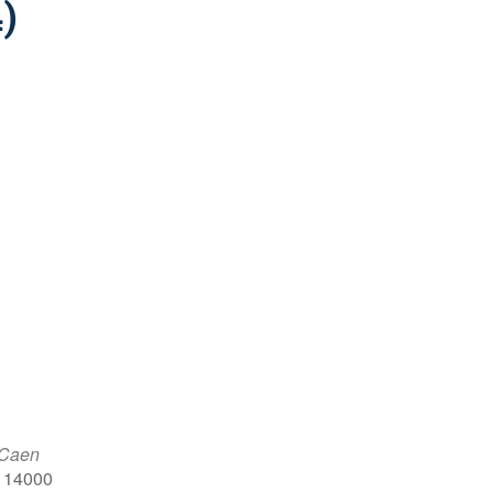
)
 Caen
, 14000