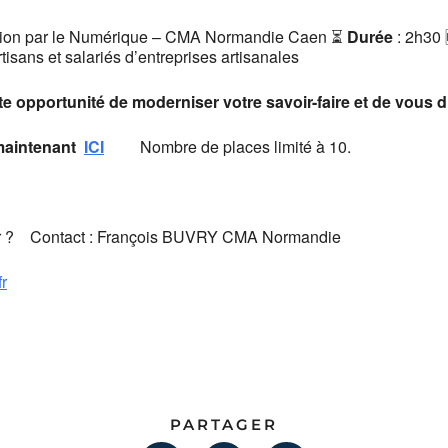
tion par le Numérique – CMA Normandie Caen ⏳
Durée
: 2h30
rtisans et salariés d’entreprises artisanales
 opportunité de moderniser votre savoir-faire et de vous di
maintenant
ICI
Nombre de places limité à 10.
lier ? Contact : François BUVRY CMA Normandie
r
PARTAGER