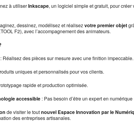
nez à utiliser
Inkscape
, un logiciel simple et gratuit, pour crée
aginez, dessinez, modélisez et réalisez
votre premier objet
grâ
 XTOOL F2), avec l’accompagnement des animateurs.
?
: Réalisez des pièces sur mesure avec une finition impeccable.
roduits uniques et personnalisés pour vos clients.
rototypage rapide et production optimisée.
ologie accessible
: Pas besoin d’être un expert en numérique 
ion
de visiter le tout
nouvel Espace Innovation par le Numéri
tion des entreprises artisanales.