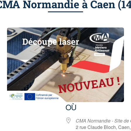
CMA Normandie à Caen (14
OÙ
CMA Normandie - Site de
2 rue Claude Bloch, Caen