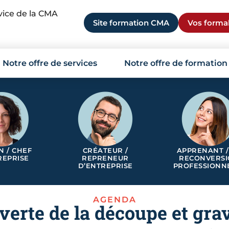
rvice de la CMA
Site formation CMA
Vos formal
Notre offre de services
Notre offre de formation
N / CHEF
CRÉATEUR /
APPRENANT /
REPRISE
REPRENEUR
RECONVERS
D’ENTREPRISE
PROFESSIONN
AGENDA
verte de la découpe et grav