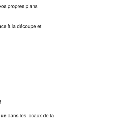
r vos propres plans
ce à la découpe et
!
que
dans les locaux de la