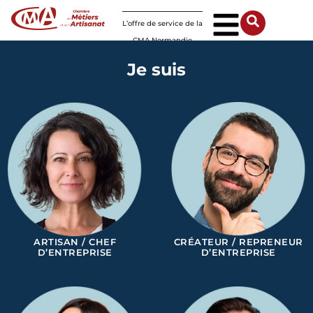
Panneau de gestion des cookies
L’offre de service de la
CMA Normandie
Je suis
ARTISAN / CHEF
CRÉATEUR / REPRENEUR
D’ENTREPRISE
D’ENTREPRISE