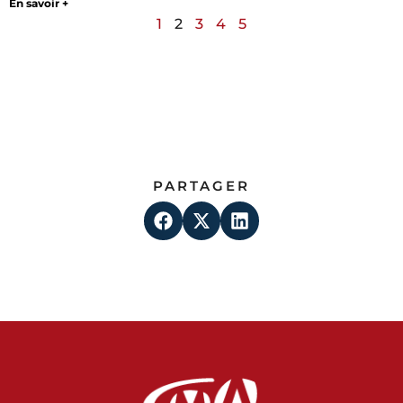
En savoir +
1
2
3
4
5
PARTAGER