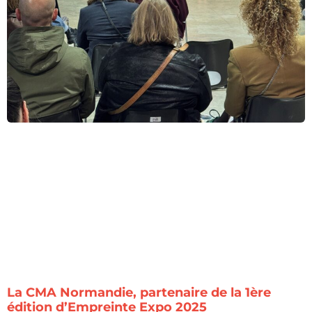
La CMA Normandie, partenaire de la 1ère
édition d’Empreinte Expo 2025