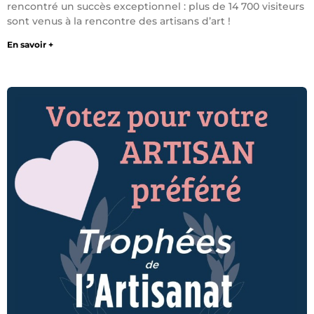
rencontré un succès exceptionnel : plus de 14 700 visiteurs
sont venus à la rencontre des artisans d’art !
En savoir +