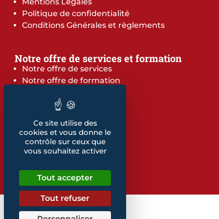
Mentions Légales
Politique de confidentialité
Conditions Générales et règlements
Notre offre de services et formation
Notre offre de services
Notre offre de formation
Notre dépliant formation
Les indicateurs
Nos publications
Ce site utilise des
cookies et vous donne le
contrôle sur ceux que
Retrouvez également...
vous souhaitez activer
Notre glossaire
Tout accepter
Tout refuser
Personnaliser