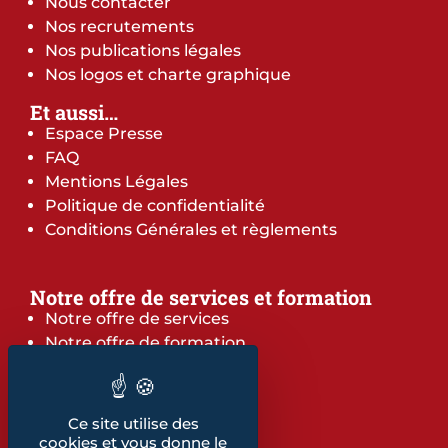
Nous contacter
Nos recrutements
Nos publications légales
Nos logos et charte graphique
Et aussi…
Espace Presse
FAQ
Mentions Légales
Politique de confidentialité
Conditions Générales et règlements
Notre offre de services et formation
Notre offre de services
Notre offre de formation
Notre dépliant formation
Les indicateurs
Nos publications
Ce site utilise des
cookies et vous donne le