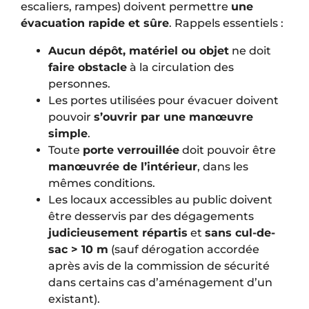
escaliers, rampes) doivent permettre
une
évacuation rapide et sûre
. Rappels essentiels :
Aucun dépôt, matériel ou objet
ne doit
faire obstacle
à la circulation des
personnes.
Les portes utilisées pour évacuer doivent
pouvoir
s’ouvrir par une manœuvre
simple
.
Toute
porte verrouillée
doit pouvoir être
manœuvrée de l’intérieur
, dans les
mêmes conditions.
Les locaux accessibles au public doivent
être desservis par des dégagements
judicieusement répartis
et
sans cul-de-
sac > 10 m
(sauf dérogation accordée
après avis de la commission de sécurité
dans certains cas d’aménagement d’un
existant).