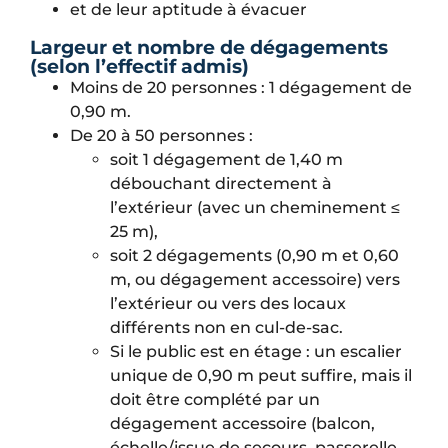
et de leur aptitude à évacuer
Largeur et nombre de dégagements
(selon l’effectif admis)
Moins de 20 personnes : 1 dégagement de
0,90 m.
De 20 à 50 personnes :
soit 1 dégagement de 1,40 m
débouchant directement à
l’extérieur (avec un cheminement ≤
25 m),
soit 2 dégagements (0,90 m et 0,60
m, ou dégagement accessoire) vers
l’extérieur ou vers des locaux
différents non en cul-de-sac.
Si le public est en étage : un escalier
unique de 0,90 m peut suffire, mais il
doit être complété par un
dégagement accessoire (balcon,
échelle/issue de secours, passerelle,