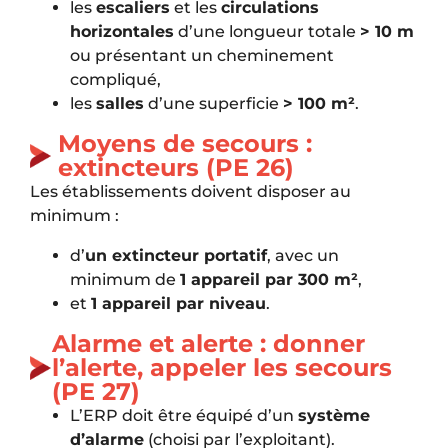
les
escaliers
et les
circulations
horizontales
d’une longueur totale
> 10 m
ou présentant un cheminement
compliqué,
les
salles
d’une superficie
> 100 m²
.
Moyens de secours :
extincteurs (PE 26)
Les établissements doivent disposer au
minimum :
d’
un extincteur portatif
, avec un
minimum de
1 appareil par 300 m²
,
et
1 appareil par niveau
.
Alarme et alerte : donner
l’alerte, appeler les secours
(PE 27)
L’ERP doit être équipé d’un
système
d’alarme
(choisi par l’exploitant).