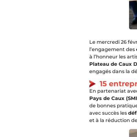
Le mercredi 26 févr
l’engagement des
à l’honneur les art
Plateau de Caux Do
engagés dans la 
15 entrep
En partenariat ave
Pays de Caux (SM
de bonnes pratique
avec succès les
déf
et à la réduction d