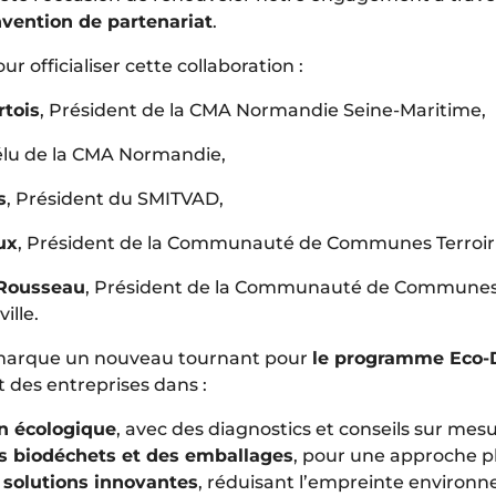
vention de partenariat
.
r officialiser cette collaboration :
rtois
, Président de la CMA Normandie Seine-Maritime,
 élu de la CMA Normandie,
s
, Président du SMITVAD,
ux
, Président de la Communauté de Communes Terroir
 Rousseau
, Président de la Communauté de Communes
ille.
marque un nouveau tournant pour
le programme Eco-
des entreprises dans :
on écologique
, avec des diagnostics et conseils sur mesu
s biodéchets et des emballages
, pour une approche p
 solutions innovantes
, réduisant l’empreinte environ