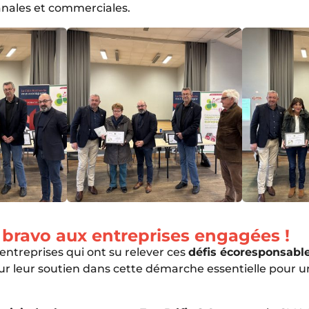
sanales et commerciales.
bravo aux entreprises engagées !
 entreprises qui ont su relever ces
défis écoresponsabl
ur leur soutien dans cette démarche essentielle pour u