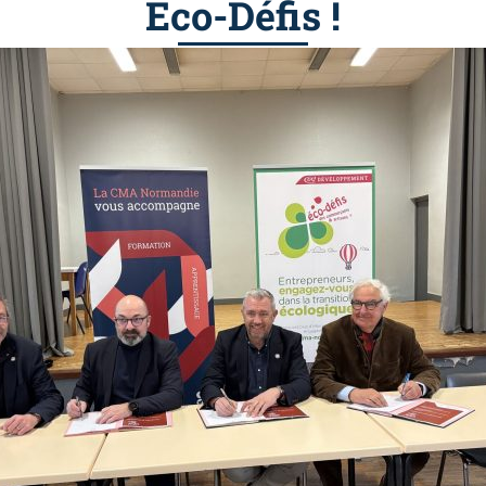
Eco-Défis !