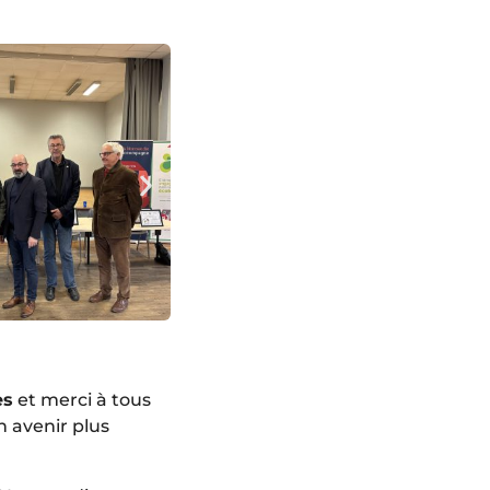
es
et merci à tous
n avenir plus