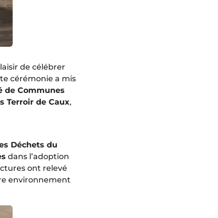
aisir de célébrer
tte cérémonie a mis
 de Communes
Terroir de Caux
,
des Déchets du
es
dans l’adoption
ctures ont relevé
otre environnement