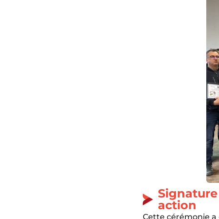
Signature
action
Cette cérémonie a 