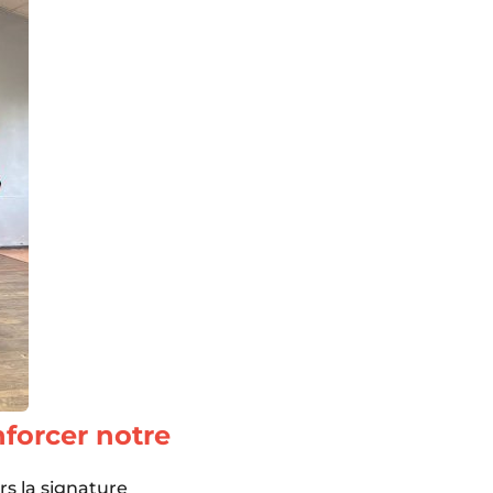
forcer notre
s la signature