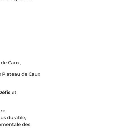
 de Caux,
 Plateau de Caux
Défis
et
re,
lus durable,
nementale des