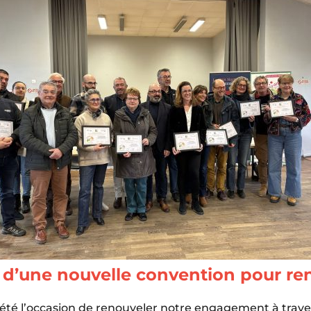
 d’une nouvelle convention pour ren
été l’occasion de renouveler notre engagement à traver