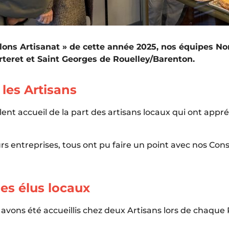
rlons Artisanat » de cette année 2025, nos équipes 
rteret et Saint Georges de Rouelley/Barenton.
les Artisans
lent accueil de la part des artisans locaux qui ont app
rs entreprises, tous ont pu faire un point avec nos Conse
les élus locaux
ons été accueillis chez deux Artisans lors de chaque P