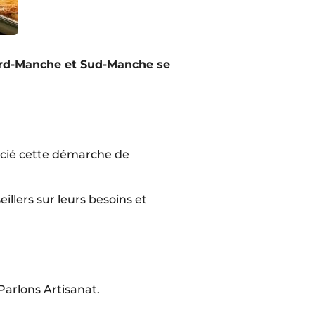
Nord-Manche et Sud-Manche se
récié cette démarche de
illers sur leurs besoins et
arlons Artisanat.