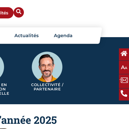
ités
Actualités
Agenda
A
A
 EN
COLLECTIVITÉ /
ION
PARTENAIRE
ELLE
l’année 2025