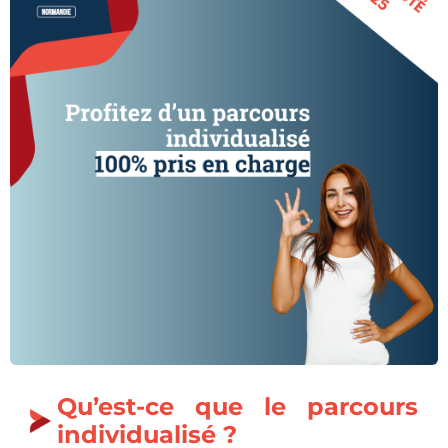
Qu’est-ce que le parcours
individualisé ?