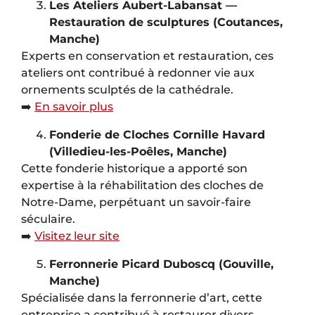
Les Ateliers Aubert-Labansat —
Restauration de sculptures (Coutances,
Manche)
Experts en conservation et restauration, ces
ateliers ont contribué à redonner vie aux
ornements sculptés de la cathédrale.
➡️
En savoir plus
Fonderie de Cloches Cornille Havard
(Villedieu-les-Poêles, Manche)
Cette fonderie historique a apporté son
expertise à la réhabilitation des cloches de
Notre-Dame, perpétuant un savoir-faire
séculaire.
➡️
Visitez leur site
Ferronnerie Picard Duboscq (Gouville,
Manche)
Spécialisée dans la ferronnerie d’art, cette
entreprise a contribué à restaurer divers