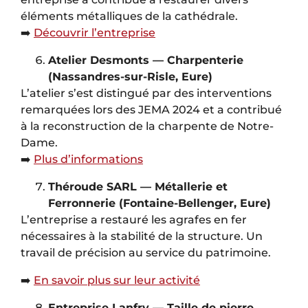
éléments métalliques de la cathédrale.
➡️
Découvrir l’entreprise
Atelier Desmonts — Charpenterie
(Nassandres-sur-Risle, Eure)
L’atelier s’est distingué par des interventions
remarquées lors des JEMA 2024 et a contribué
à la reconstruction de la charpente de Notre-
Dame.
➡️
Plus d’informations
Théroude SARL — Métallerie et
Ferronnerie (Fontaine-Bellenger, Eure)
L’entreprise a restauré les agrafes en fer
nécessaires à la stabilité de la structure. Un
travail de précision au service du patrimoine.
➡️
En savoir plus sur leur activité
Entreprise Lanfry — Taille de pierre