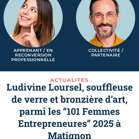
APPRENANT / EN
COLLECTIVITÉ /
RECONVERSION
PARTENAIRE
PROFESSIONNELLE
ACTUALITÉS
Ludivine Loursel, souffleuse
de verre et bronzière d’art,
parmi les “101 Femmes
Entrepreneures” 2025 à
Matignon