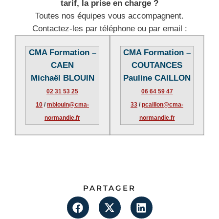
tarif, la prise en charge ?
Toutes nos équipes vous accompagnent.
Contactez-les par téléphone ou par email :
CMA Formation –
CMA Formation –
CAEN
COUTANCES
Michaël BLOUIN
Pauline CAILLON
02 31 53 25
06 64 59 47
10
/
mblouin@cma-
33
/
pcaillon@cma-
normandie.fr
normandie.fr
PARTAGER