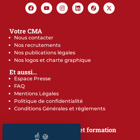
Votre CMA
Nous contacter
Nos recrutements
Nos publications légales
Nos logos et charte graphique
Et aussi…
Espace Presse
FAQ
Mentions Légales
Politique de confidentialité
Conditions Générales et règlements
Notre offre de services et formation
Notre offre de services