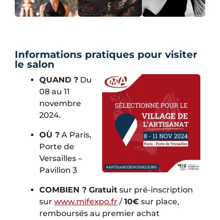
Informations pratiques pour visiter
le salon
QUAND ?
Du
08 au 11
novembre
2024.
OÙ ?
A Paris,
Porte de
Versailles –
Pavillon 3
COMBIEN ?
Gratuit
sur pré-inscription
sur
www.mifexpo.fr
/
10€
sur place,
remboursés au premier achat