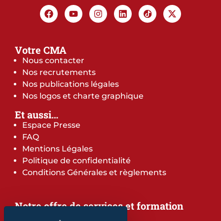
Votre CMA
Nous contacter
Nos recrutements
Nos publications légales
Nos logos et charte graphique
Et aussi…
Espace Presse
FAQ
Mentions Légales
Politique de confidentialité
Conditions Générales et règlements
Notre offre de services et formation
Notre offre de services