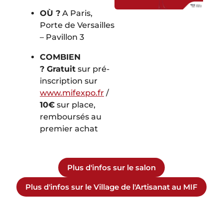
OÙ ?
A Paris,
Porte de Versailles
– Pavillon 3
COMBIEN
?
Gratuit
sur pré-
inscription sur
www.mifexpo.fr
/
10€
sur place,
remboursés au
premier achat
Plus d'infos sur le salon
Plus d'infos sur le Village de l'Artisanat au MIF