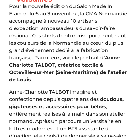
Pour la nouvelle édition du Salon Made In
France du 6 au 9 novembre, la CMA Normandie
accompagne à nouveau 10 artisans
d’exception, ambassadeurs du savoir-faire
régional. Ces chefs d’entreprise porteront haut
les couleurs de la Normandie au cœur du plus
grand événement dédié à la fabrication
française. Parmi eux, voici le portrait d’
Anne-
Charlotte TALBOT, créatrice textile à
Octeville-sur-Mer (Seine-Maritime) de l’atelier
de Louis
.
Anne-Charlotte TALBOT imagine et
confectionne depuis quatre ans des
doudous,
gigoteuses et accessoires pour bébés
,
entièrement réalisés à la main dans son atelier
normand. Après un parcours universitaire en
lettres modernes et un BTS assistante de
direction, elle choisit de donner vie à sa passion