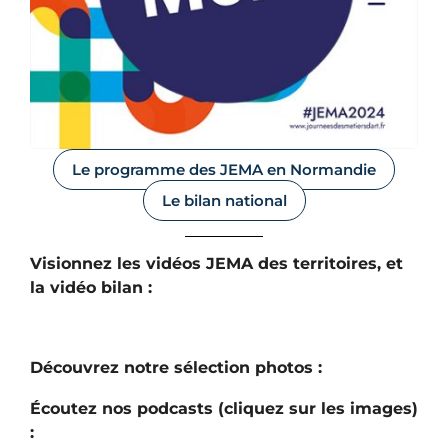
Le programme des JEMA en Normandie
Le bilan national
Visionnez les vidéos JEMA des territoires, et
la vidéo bilan :
Découvrez notre sélection photos :
Écoutez nos podcasts (cliquez sur les images)
: