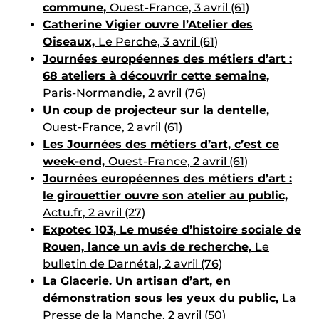
commune,
Ouest-France, 3 avril (61)
Catherine Vigier ouvre l’Atelier des
Oiseaux,
Le Perche, 3 avril (61)
Journées européennes des métiers d’art :
68 ateliers à découvrir cette semaine,
Paris-Normandie, 2 avril (76)
Un coup de projecteur sur la dentelle,
Ouest-France, 2 avril (61)
Les Journées des métiers d’art, c’est ce
week-end,
Ouest-France, 2 avril (61)
Journées européennes des métiers d’art :
le girouettier ouvre son atelier au public,
Actu.fr, 2 avril (27)
Expotec 103, Le musée d’histoire sociale de
Rouen, lance un avis de recherche,
Le
bulletin de Darnétal, 2 avril (76)
La Glacerie. Un artisan d’art, en
démonstration sous les yeux du public,
La
Presse de la Manche, 2 avril (50)