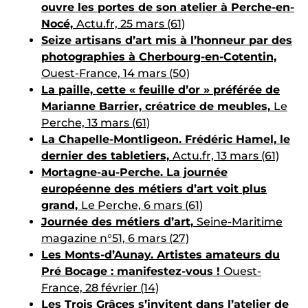
ouvre les portes de son atelier à Perche-en-
Nocé,
Actu.fr, 25 mars (61)
Seize artisans d’art mis à l’honneur par des
photographies à Cherbourg-en-Cotentin,
Ouest-France, 14 mars (50)
La paille, cette « feuille d’or » préférée de
Marianne Barrier, créatrice de meubles,
Le
Perche, 13 mars (61)
La Chapelle-Montligeon. Frédéric Hamel, le
dernier des tabletiers,
Actu.fr, 13 mars (61)
Mortagne-au-Perche. La journée
européenne des métiers d’art voit plus
grand,
Le Perche, 6 mars (61)
Journée des métiers d’art,
Seine-Maritime
magazine n°51, 6 mars (27)
Les Monts-d’Aunay. Artistes amateurs du
Pré Bocage : manifestez-vous !
Ouest-
France, 28 février (14)
Les Trois Grâces s’invitent dans l’atelier de