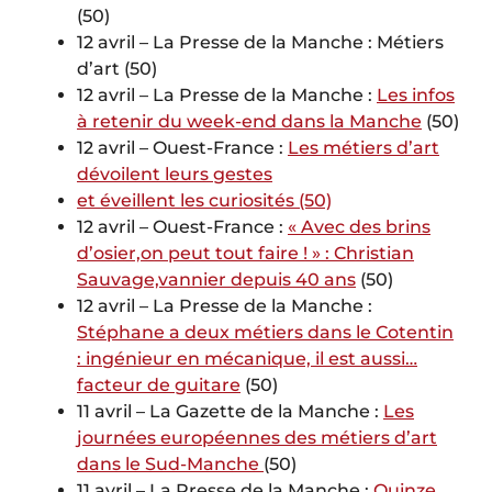
(50)
12 avril – La Presse de la Manche : Métiers
d’art (50)
12 avril – La Presse de la Manche :
Les infos
à retenir du week-end dans la Manche
(50)
12 avril – Ouest-France :
Les métiers d’art
dévoilent leurs gestes
et éveillent les curiosités (50)
12 avril – Ouest-France :
« Avec des brins
d’osier,on peut tout faire ! » : Christian
Sauvage,vannier depuis 40 ans
(50)
12 avril – La Presse de la Manche :
Stéphane a deux métiers dans le Cotentin
: ingénieur en mécanique, il est aussi…
facteur de guitare
(50)
11 avril – La Gazette de la Manche :
Les
journées européennes des métiers d’art
dans le Sud-Manche
(50)
11 avril – La Presse de la Manche :
Quinze