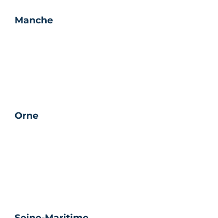
Manche
Orne
Seine-Maritime