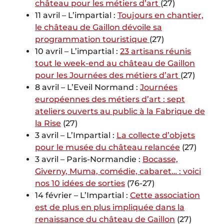
château pour les métiers d’art
(27)
11 avril – L’impartial :
Toujours en chantier,
le château de Gaillon dévoile sa
programmation touristique
(27)
10 avril – L’impartial :
23 artisans réunis
tout le week-end au château de Gaillon
pour les Journées des métiers d’art
(27)
8 avril – L’Eveil Normand :
Journées
européennes des métiers d’art : sept
ateliers ouverts au public à la Fabrique de
la Rise
(27)
3 avril – L’Impartial :
La collecte d’objets
pour le musée du château relancée
(27)
3 avril – Paris-Normandie :
Bocasse,
Giverny, Muma, comédie, cabaret… : voici
nos 10 idées de sorties
(76-27)
14 février – L’Impartial :
Cette association
est de plus en plus impliquée dans la
renaissance du château de Gaillon
(27)