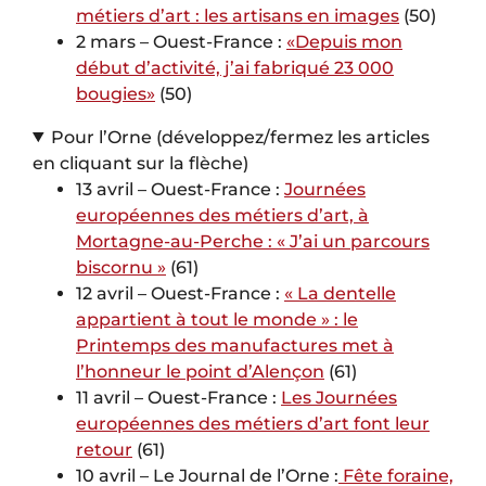
métiers d’art : les artisans en images
(50)
2 mars – Ouest-France :
«Depuis mon
début d’activité, j’ai fabriqué 23 000
bougies»
(50)
Pour l’Orne (développez/fermez les articles
en cliquant sur la flèche)
13 avril – Ouest-France :
Journées
européennes des métiers d’art, à
Mortagne-au-Perche : « J’ai un parcours
biscornu »
(61)
12 avril – Ouest-France :
« La dentelle
appartient à tout le monde » : le
Printemps des manufactures met à
l’honneur le point d’Alençon
(61)
11 avril – Ouest-France :
Les Journées
européennes des métiers d’art font leur
retour
(61)
10 avril – Le Journal de l’Orne :
Fête foraine,