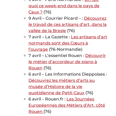
quoi ce week-end dans le pays de
Caux ?
(76)
9 Avril – Courrier Picard – :
Découvrez
le travail de ces artisans d’art, dans la
vallée de la Bresle
(76)
7 avril – La Gazette :
Les artisans d’art
normands sont des Cœurs à
l’ouvrage
(76-Normandie)
7 avril – L’essentiel Rouen :
Découvrir
le métier d’accordeur de piano à
Rouen
(76)
6 avril – Les Informations Dieppoises :
Découvrez les métiers d’arts au
musée d’Histoire de la vie
quotidienne de Petit-Caux
(76)
6 avril – Rouen.fr :
Les Journées
Européennes des Métiers d’Art, côté
Rouen
(76)