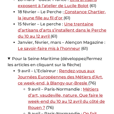
exposent à l’atelier de Lucile Bolot
(61)
18 février – Le Perche :
Constance Chartier,
la jeune fille au fil d’or
(61)
15 février – Le perche :
Une trentaine
d’artisans d’arts s’installent dans le Perche
du 10 au 12 avril
(61)
Janvier, février, mars – Alençon Magazine :
Le savoir-faire mis à l’honneur
(61)
Pour la Seine-Maritime (développez/fermez
les articles en cliquant sur la flèche)
9 avril – L’Eclaireur :
Rendez-vous aux
Journées Européennes des Métiers d’Art,
ce week-end, à Blangy-sur-Bresle
(76)
9 avril – Paris-Normandie :
Métiers
d’art, vaudeville, nature. Que faire le
week-end du 10 au 12 avril du côté de
Rouen ?
(76)
9 avril – Paris-Normandie :
On fait