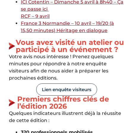
ICI Cotentin – Dimanche 5 avril à 8h40 – Ça
se passe ici
RCF – 9 avril
France 3 Normandie – 10 avril – 19/20 (à
15,50 minutes) Héritage en dialogue
Vous avez visité un atelier ou
participé à un événement ?
Votre avis nous intéresse ! Prenez quelques
minutes pour répondre à notre enquête
visiteurs afin de nous aider à préparer les
prochaines éditions.
Lien enquête visiteurs
Premiers chiffres clés de
l’édition 2026
Quelques indicateurs illustrent déjà la réussite
de cette édition :
320 professionnels mobilisés