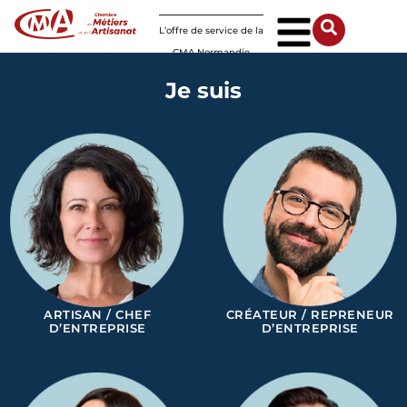
Panneau de gestion des cookies
L’offre de service de la
CMA Normandie
Je suis
ARTISAN / CHEF
CRÉATEUR / REPRENEUR
D’ENTREPRISE
D’ENTREPRISE