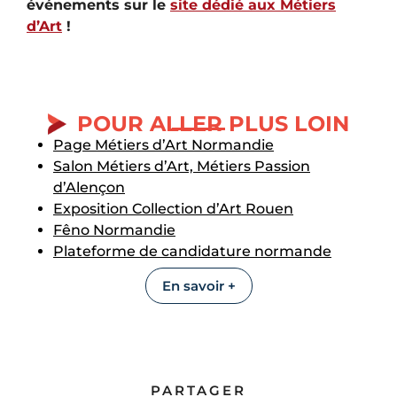
événements sur le
site dédié aux Métiers
d’Art
!
POUR ALLER PLUS LOIN
Page Métiers d’Art Normandie
Salon Métiers d’Art, Métiers Passion
d’Alençon
Exposition Collection d’Art Rouen
Fêno Normandie
Plateforme de candidature normande
En savoir +
PARTAGER