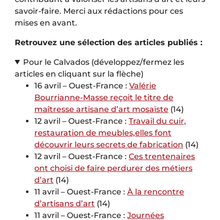
savoir-faire. Merci aux rédactions pour ces
mises en avant.
Retrouvez une sélection des articles publiés :
Pour le Calvados (développez/fermez les
articles en cliquant sur la flèche)
16 avril – Ouest-France :
Valérie
Bourrianne-Masse reçoit le titre de
maîtresse artisane d’art mosaïste
(14)
12 avril – Ouest-France :
Travail du cuir,
restauration de meubles,elles font
découvrir leurs secrets de fabrication
(14)
12 avril – Ouest-France :
Ces trentenaires
ont choisi de faire perdurer des métiers
d’art
(14)
11 avril – Ouest-France :
À la rencontre
d’artisans d’art
(14)
11 avril – Ouest-France :
Journées