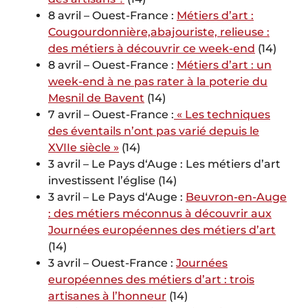
8 avril – Ouest-France :
Métiers d’art :
Cougourdonnière,abajouriste, relieuse :
des métiers à découvrir ce week-end
(14)
8 avril – Ouest-France :
Métiers d’art : un
week-end à ne pas rater à la poterie du
Mesnil de Bavent
(14)
7 avril – Ouest-France :
« Les techniques
des éventails n’ont pas varié depuis le
XVIIe siècle »
(14)
3 avril – Le Pays d‘Auge : Les métiers d’art
investissent l’église (14)
3 avril – Le Pays d‘Auge :
Beuvron-en-Auge
: des métiers méconnus à découvrir aux
Journées européennes des métiers d’art
(14)
3 avril – Ouest-France :
Journées
européennes des métiers d’art : trois
artisanes à l’honneur
(14)