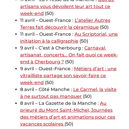
artisans vous dévoilent leur art tout ce
week-end
(50)
11 avril – Ouest-France :
L’atelier Autres
Terres fait découvrir la céramique
(50)
11 avril – Ouest-France :
Au Scriptorial, une
initiation à la calligraphie
(50)
9 avril – C’est à Cherbourg :
Carnaval,
artisanat, concerts… On fait quoi ce week-
end à Cherbourg ?
(50)
9 avril – Ouest-France :
Métiers d’art : une
vitrailliste partage son savoir-faire ce
week-end
(50)
8 avril – Côté Manche :
Le Carmel, la visite
à ne surtout pas manquer
(50)
8 avril – La Gazette de la Manche :
Au
prieuré du Mont Saint-Michel, Journées
des métiers d’art et animations pour ces
vacances scolaires
(50)