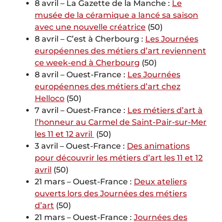
8 avril – La Gazette de la Manche :
Le
musée de la céramique a lancé sa saison
avec une nouvelle créatrice
(50)
8 avril – C’est à Cherbourg :
Les Journées
européennes des métiers d’art reviennent
ce week-end à Cherbourg
(50)
8 avril – Ouest-France :
Les Journées
européennes des métiers d’art chez
Helloco
(50)
7 avril – Ouest-France :
Les métiers d’art à
l’honneur au Carmel de Saint-Pair-sur-Mer
les 11 et 12 avril
(50)
3 avril – Ouest-France :
Des animations
pour découvrir les métiers d’art les 11 et 12
avril
(50)
21 mars – Ouest-France :
Deux ateliers
ouverts lors des Journées des métiers
d’art
(50)
21 mars – Ouest-France :
Journées des