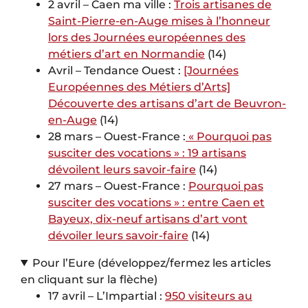
2 avril – Caen ma ville :
Trois artisanes de
Saint-Pierre-en-Auge mises à l’honneur
lors des Journées européennes des
métiers d’art en Normandie
(14)
Avril – Tendance Ouest :
[Journées
Européennes des Métiers d’Arts]
Découverte des artisans d’art de Beuvron-
en-Auge
(14)
28 mars – Ouest-France :
« Pourquoi pas
susciter des vocations » : 19 artisans
dévoilent leurs savoir-faire
(14)
27 mars – Ouest-France :
Pourquoi pas
susciter des vocations » : entre Caen et
Bayeux, dix-neuf artisans d’art vont
dévoiler leurs savoir-faire
(14)
Pour l’Eure (développez/fermez les articles
en cliquant sur la flèche)
17 avril – L’Impartial :
950 visiteurs au