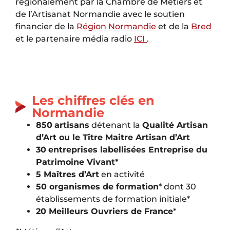
régionalement par la Chambre de Métiers et
de l’Artisanat Normandie avec le soutien
financier de la
Région Normandie
et de la
Bred
et le partenaire média radio
ICI
.
Les chiffres clés en
Normandie
850
artisans
détenant la
Qualité Artisan
d’Art ou le Titre Maitre Artisan d’Art
30
entreprises labellisées Entreprise du
Patrimoine Vivant*
5 Maîtres d’Art
en activité
50 organismes de formation
* dont 30
établissements de formation initiale*
20 Meilleurs Ouvriers de France
*