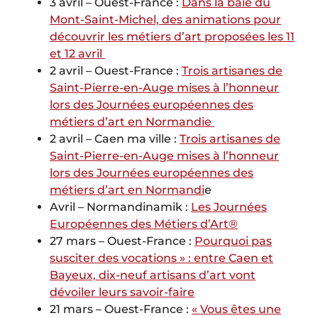
3 avril – Ouest-France :
Dans la baie du
Mont-Saint-Michel, des animations pour
découvrir les métiers d’art proposées les 11
et 12 avril
2 avril – Ouest-France :
Trois artisanes de
Saint-Pierre-en-Auge mises à l’honneur
lors des Journées européennes des
métiers d’art en Normandie
2 avril – Caen ma ville :
Trois artisanes de
Saint-Pierre-en-Auge mises à l’honneur
lors des Journées européennes des
métiers d’art en Normandi
e
Avril – Normandinamik :
Les Journées
Européennes des Métiers d’Art®
27 mars – Ouest-France :
Pourquoi pas
susciter des vocations » : entre Caen et
Bayeux, dix-neuf artisans d’art vont
dévoiler leurs savoir-faire
21 mars – Ouest-France :
« Vous êtes une