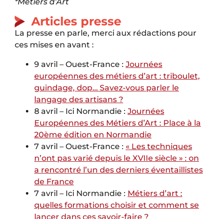
*Métiers d’Art
Articles presse
La presse en parle, merci aux rédactions pour
ces mises en avant :
9 avril – Ouest-France :
Journées
européennes des métiers d’art : triboulet,
guindage, dop… Savez-vous parler le
langage des artisans ?
8 avril – Ici Normandie :
Journées
Européennes des Métiers d’Art : Place à la
20ème édition en Normandie
7 avril – Ouest-France :
« Les techniques
n’ont pas varié depuis le XVIIe siècle » : on
a rencontré l’un des derniers éventaillistes
de France
7 avril – Ici Normandie :
Métiers d’art :
quelles formations choisir et comment se
lancer dans ces savoir-faire ?