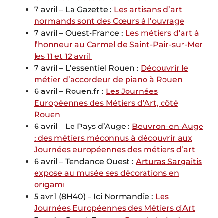
7 avril – La Gazette :
Les artisans d’art
normands sont des Cœurs à l’ouvrage
7 avril – Ouest-France :
Les métiers d’art à
l’honneur au Carmel de Saint-Pair-sur-Mer
les 11 et 12 avril
7 avril – L’essentiel Rouen :
Découvrir le
métier d’accordeur de piano à Rouen
6 avril – Rouen.fr :
Les Journées
Européennes des Métiers d’Art, côté
Rouen
6 avril – Le Pays d’Auge :
Beuvron-en-Auge
: des métiers méconnus à découvrir aux
Journées européennes des métiers d’art
6 avril – Tendance Ouest :
Arturas Sargaitis
expose au musée ses décorations en
origami
5 avril (8H40) – Ici Normandie :
Les
Journées Européennes des Métiers d’Art