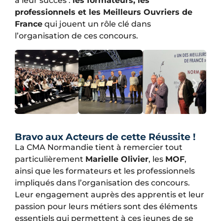
à leur succès :
les formateurs, les
professionnels et les Meilleurs Ouvriers de
France
qui jouent un rôle clé dans
l’organisation de ces concours.
Bravo aux Acteurs de cette Réussite !
La CMA Normandie tient à remercier tout
particulièrement
Marielle Olivier
, les
MOF
,
ainsi que les formateurs et les professionnels
impliqués dans l’organisation des concours.
Leur engagement auprès des apprentis et leur
passion pour leurs métiers sont des éléments
essentiels qui permettent à ces jeunes de se