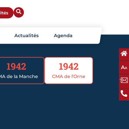
ités
Actualités
Agenda
1942
1942
A
A
A de la Manche
CMA de l'Orne