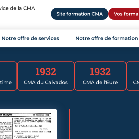
rvice de la CMA
Site formation CMA
Vos formal
Notre offre de services
Notre offre de formation
1932
1932
itime
CMA du Calvados
CMA de l'Eure
CM