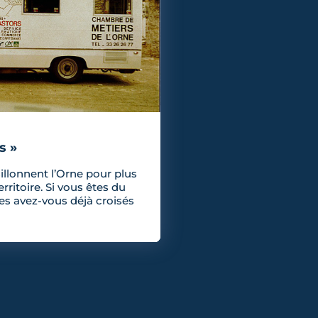
s »
sillonnent l’Orne pour plus
erritoire. Si vous êtes du
 les avez-vous déjà croisés