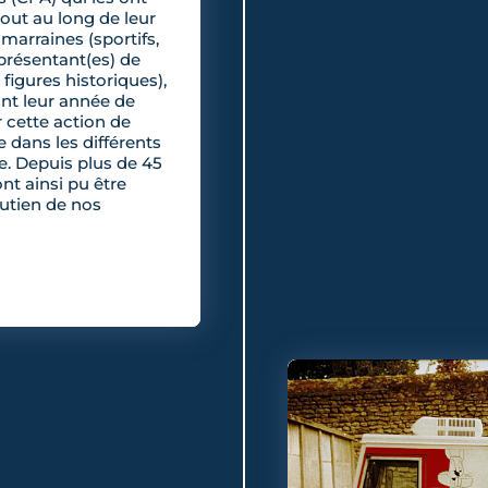
ut au long de leur
marraines (sportifs,
eprésentant(es) de
figures historiques),
nt leur année de
 cette action de
e dans les différents
e. Depuis plus de 45
nt ainsi pu être
utien de nos