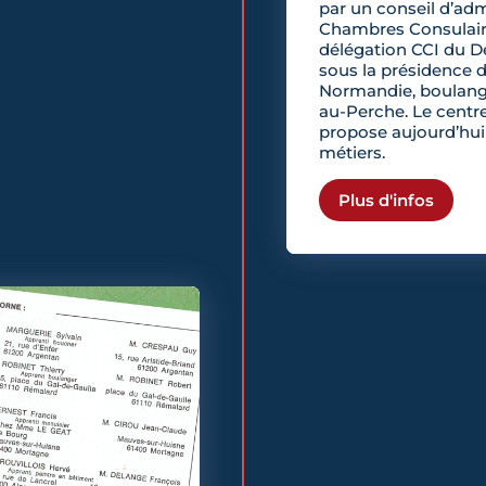
par un conseil d’ad
Chambres Consulai
délégation CCI du D
sous la présidence 
Normandie, boulange
au-Perche. Le centr
propose aujourd’hui
métiers.
Plus d'infos