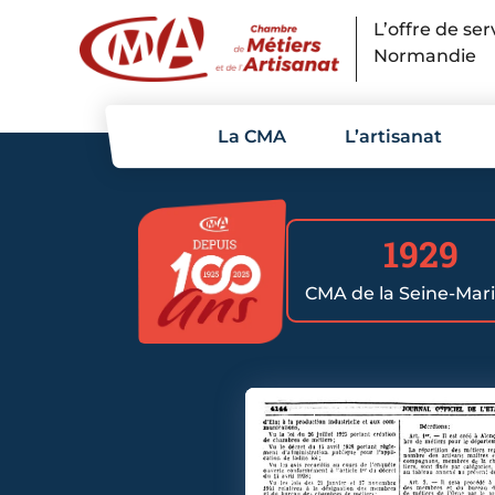
Panneau de gestion des cookies
L’offre de se
Normandie
La CMA
L’artisanat
1929
CMA de la Seine-Mar