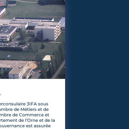
A
erconsulaire 3IFA sous
ambre de Métiers et de
Chambre de Commerce et
rtement de l’Orne et de la
gouvernance est assurée