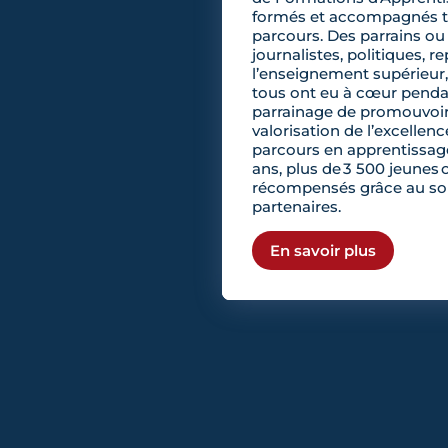
formés et accompagnés to
parcours. Des parrains ou 
journalistes, politiques, r
l’enseignement supérieur, 
tous ont eu à cœur penda
parrainage de promouvoir
valorisation de l’excellenc
parcours en apprentissag
ans, plus de 3 500 jeunes o
récompensés grâce au so
partenaires.
En savoir plus