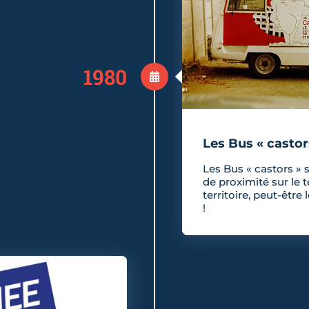
1980
Les Bus « castor
Les Bus « castors » 
de proximité sur le t
territoire, peut-être
!