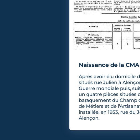
Naissance de la CMA 
Après avoir élu domicile 
situés rue Julien à Alenç
Guerre mondiale puis, suit
un quatre pièces situées 
baraquement du Champ de
de Métiers et de l’Artisana
installée, en 1953, rue du 
Alençon.