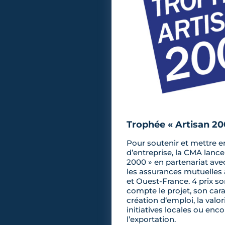
Trophée « Artisan 20
Pour soutenir et mettre e
d’entreprise, la CMA lance
2000 » en partenariat avec
les assurances mutuelles
et Ouest-France. 4 prix s
compte le projet, son cara
création d‘emploi, la valo
initiatives locales ou enco
l’exportation.