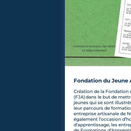
Fondation du Jeune 
Création de la Fondation
(FJA) dans le but de mettr
jeunes qui se sont illustré
leur parcours de formatio
entreprise artisanale de 
également l’occasion d’ho
d’apprentissage, les entre
de Formations d’Apprentis