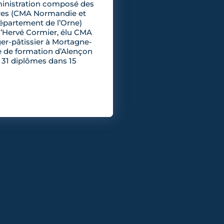
ministration composé des
res (CMA Normandie et
épartement de l’Orne)
d’Hervé Cormier, élu CMA
r-pâtissier à Mortagne-
e de formation d’Alençon
 31 diplômes dans 15