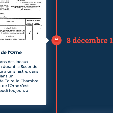
8 décembre 
de l'Orne
dans des locaux
on durant la Seconde
e à un sinistre, dans
dans un
 Foire, la Chambre
t de l'Orne s’est
Jeudi toujours à