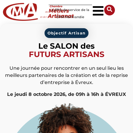
Panneau de gestion des cookies
L’offre de service de la
CMA Normandie
Objectif Artisan
Le SALON des
FUTURS ARTISANS
Une journée pour rencontrer en un seul lieu les
meilleurs partenaires de la création et de la reprise
d’entreprise à Évreux.
Le jeudi 8 octobre 2026, de 09h à 16h à ÉVREUX