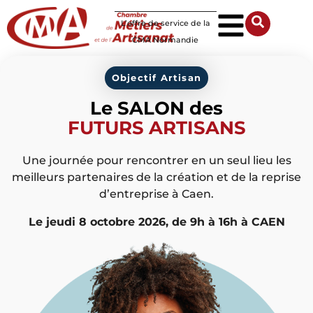
Panneau de gestion des cookies
L’offre de service de la
CMA Normandie
Objectif Artisan
Le SALON des
FUTURS ARTISANS
Une journée pour rencontrer en un seul lieu les
meilleurs partenaires de la création et de la reprise
d’entreprise à Caen.
Le jeudi 8 octobre 2026, de 9h à 16h à CAEN