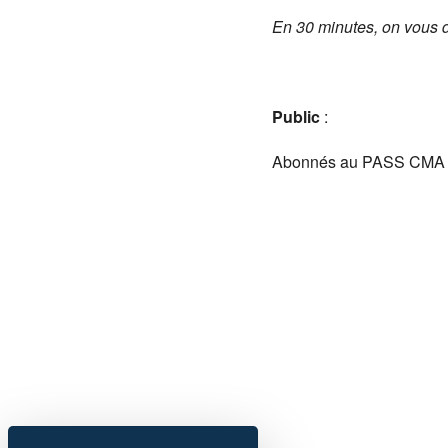
En 30 minutes, on vous di
Public
:
Abonnés au PASS CMA L