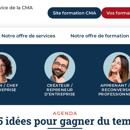
rvice de la CMA
Site formation CMA
Vos formal
Notre offre de services
Notre offre de formation
N / CHEF
CRÉATEUR /
APPRENANT /
REPRISE
REPRENEUR
RECONVERS
D’ENTREPRISE
PROFESSIONN
AGENDA
 idées pour gagner du tem