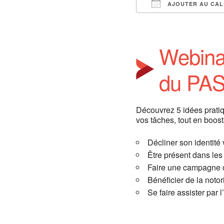
AJOUTER AU CAL
Télécharger ICS
Webinai
du PAS
Découvrez 5 idées pratique
vos tâches, tout en boost
Décliner son identité
Être présent dans le
Faire une campagne c
Bénéficier de la notor
Se faire assister par 