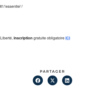
t l’essentiel !
iberté,
inscription
gratuite obligatoire
ICI
PARTAGER