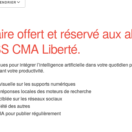
ENDRIER
Calendrier Google
iCalendar
re offert et réservé aux
S CMA Liberté.
s pour intégrer l’intelligence artificielle dans votre quotidien p
ant votre productivité.
 visuelle sur les supports numériques
s réponses locales des moteurs de recherche
iblée sur les réseaux sociaux
iété des autres
l’IA pour publier régulièrement