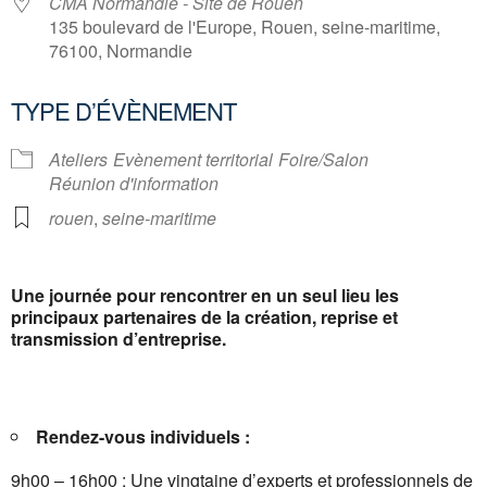
CMA Normandie - Site de Rouen
135 boulevard de l'Europe, Rouen, seine-maritime,
76100, Normandie
TYPE D’ÉVÈNEMENT
Ateliers
Evènement territorial
Foire/Salon
Réunion d'information
rouen
,
seine-maritime
Une journée pour rencontrer en un seul lieu les
principaux partenaires de la création, reprise et
transmission d’entreprise.
Rendez-vous individuels :
9h00 – 16h00 : Une vingtaine d’experts et professionnels de