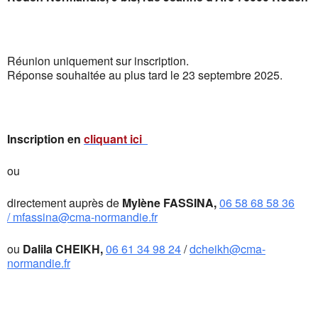
Réunion uniquement sur inscription.
Réponse souhaitée au plus tard le 23 septembre 2025.
Inscription en
cliquant ici
ou
directement auprès de
Mylène FASSINA,
06 58 68 58 36
/
mfassina@cma-normandie.fr
ou
Dalila CHEIKH,
06 61 34 98 24
/
dcheikh@cma-
normandie.fr