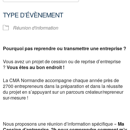
Télécharger ICS
Calendrier Google
TYPE D’ÉVÈNEMENT
Réunion d'information
Pourquoi pas reprendre ou transmettre une entreprise ?
Vous avez un projet de cession ou de reprise d’entreprise
?
Vous êtes au bon endroit !
La CMA Normandie accompagne chaque année près de
2700 entrepreneurs dans la préparation et dans la réussite
du projet en s’appuyant sur un parcours créateur/repreneur
sur-mesure !
Nous proposons une réunion d’information spécifique «
Ma
Cession d’entreprise, 2h pour comprendre comment m’y