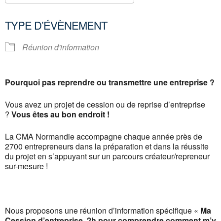
Télécharger ICS
Calendrier Google
TYPE D’ÉVÈNEMENT
Réunion d'information
Pourquoi pas reprendre ou transmettre une entreprise ?
Vous avez un projet de cession ou de reprise d’entreprise
?
Vous êtes au bon endroit !
La CMA Normandie accompagne chaque année près de
2700 entrepreneurs dans la préparation et dans la réussite
du projet en s’appuyant sur un parcours créateur/repreneur
sur-mesure !
Nous proposons une réunion d’information spécifique «
Ma
Cession d’entreprise, 2h pour comprendre comment m’y