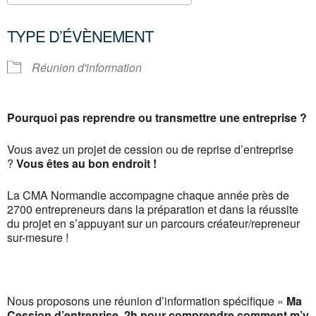
Télécharger ICS
Calendrier Google
TYPE D’ÉVÈNEMENT
Réunion d'information
Pourquoi pas reprendre ou transmettre une entreprise ?
Vous avez un projet de cession ou de reprise d’entreprise
?
Vous êtes au bon endroit !
La CMA Normandie accompagne chaque année près de
2700 entrepreneurs dans la préparation et dans la réussite
du projet en s’appuyant sur un parcours créateur/repreneur
sur-mesure !
Nous proposons une réunion d’information spécifique «
Ma
Cession d’entreprise, 2h pour comprendre comment m’y