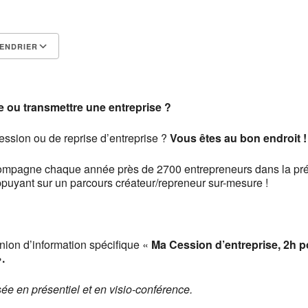
ENDRIER
Calendrier Google
iCalendar
 ou transmettre une entreprise ?
ession ou de reprise d’entreprise ?
Vous êtes au bon endroit !
pagne chaque année près de 2700 entrepreneurs dans la prép
appuyant sur un parcours créateur/repreneur sur-mesure !
ion d’information spécifique «
Ma Cession d’entreprise, 2h 
.
sée en présentiel et en visio-conférence.