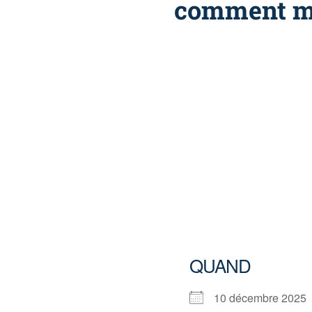
comment m’y
QUAND
10 décembre 202