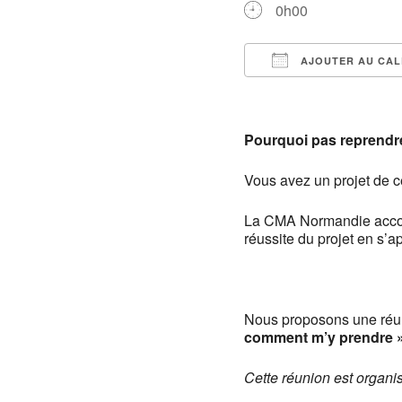
0h00
AJOUTER AU CAL
Télécharger ICS
Pourquoi pas reprendre
Vous avez un projet de c
La CMA Normandie accom
réussite du projet en s’
Nous proposons une réun
comment m’y prendre »
Cette réunion est organi