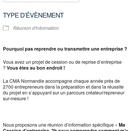
Télécharger ICS
Calendrier Google
TYPE D’ÉVÈNEMENT
Réunion d'information
Pourquoi pas reprendre ou transmettre une entreprise ?
Vous avez un projet de cession ou de reprise d’entreprise
?
Vous êtes au bon endroit !
La CMA Normandie accompagne chaque année près de
2700 entrepreneurs dans la préparation et dans la réussite
du projet en s’appuyant sur un parcours créateur/repreneur
sur-mesure !
Nous proposons une réunion d’information spécifique «
Ma
Cession d’entreprise, 2h pour comprendre comment m’y