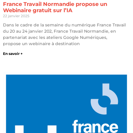
France Travail Normandie propose un
Webinaire gratuit sur l’IA
22 janvier 2025
Dans le cadre de la semaine du numérique France Travail
du 20 au 24 janvier 202, France Travail Normandie, en
partenariat avec les ateliers Google Numériques,
propose un webinaire à destination
En savoir +