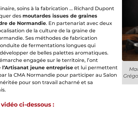
inaire, soins à la fabrication … Richard Dupont
iquer des
moutardes issues de graines
cidre de Normandie
. En partenariat avec deux
localisation de la culture de la graine de
rmandie. Ses méthodes de fabrication
 conduite de fermentations longues qui
évelopper de belles palettes aromatiques.
émarche engagée sur le territoire, l’ont
 l’Artisanat jeune entreprise
et lui permettent
Mai
 par la CMA Normandie pour participer au Salon
Grégo
éritée pour son travail acharné et sa
is.
vidéo ci-dessous :