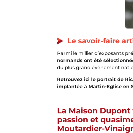
Le savoir-faire a
Parmi le millier d’exposants p
normands ont été sélectionn
du plus grand événement nationa
Retrouvez ici le portrait de R
implantée à Martin-Eglise en 
La Maison Dupont f
passion et quasime
Moutardier-Vinaig