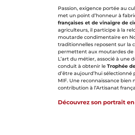
Passion, exigence portée au cul
met un point d’honneur à fabr
françaises et de vinaigre de 
agriculteurs, il participe à la re
moutarde condimentaire en No
traditionnelles reposent sur la
permettent aux moutardes de d
L’art du métier, associé à une d
conduit à obtenir le
Trophée de
d’être aujourd’hui sélectionné
MIF. Une reconnaissance bien m
contribution à l’Artisanat frança
Découvrez son portrait en 