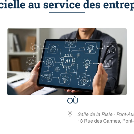
icielle au service des entre
OÙ
Salle de la Risle - Pont-A
13 Rue des Carmes, Pont