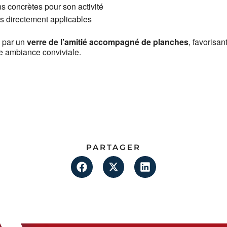
ns concrètes pour son activité
es directement applicables
a par un
verre de l’amitié accompagné de planches
, favorisa
e ambiance conviviale.
PARTAGER