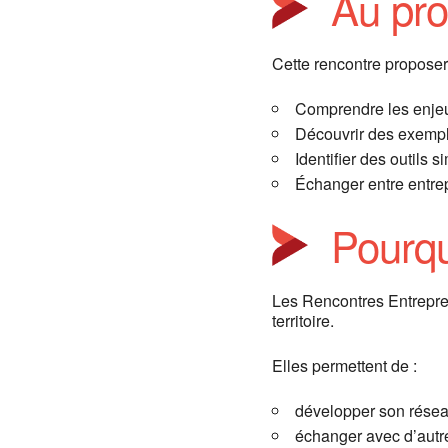
Au pro
Cette rencontre proposera
Comprendre les enjeux 
Découvrir des exemple
Identifier des outils
Échanger entre entrep
Pourqu
Les Rencontres Entrepren
territoire.
Elles permettent de :
développer son résea
échanger avec d’autre