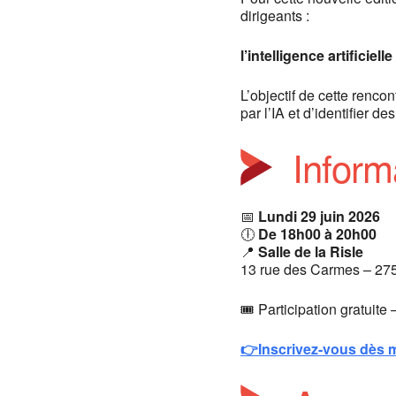
dirigeants :
l’intelligence artificie
L’objectif de cette renc
par l’IA et d’identifier d
Inform
📅
Lundi 29 juin 2026
🕕
De 18h00 à 20h00
📍
Salle de la Risle
13 rue des Carmes – 27
🎟 Participation gratuite 
👉Inscrivez-vous dès m