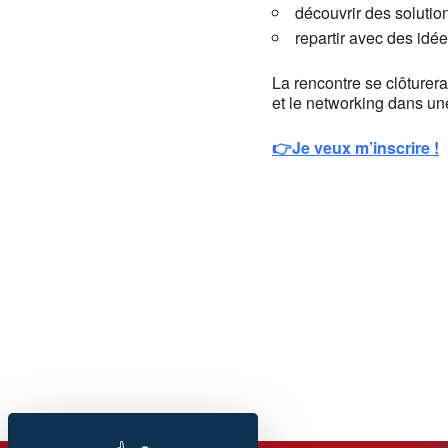
découvrir des solutio
repartir avec des idé
La rencontre se clôturer
et le networking dans un
👉Je veux m’inscrire !