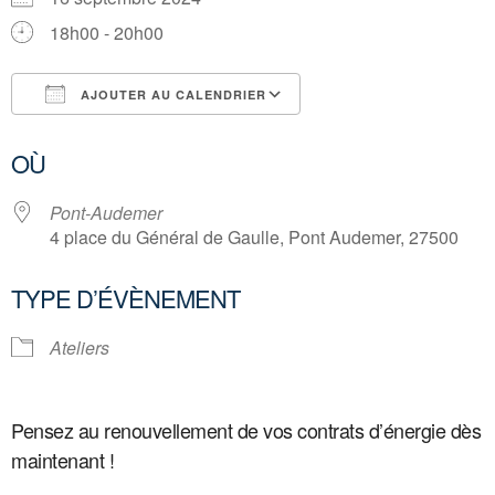
18h00 - 20h00
AJOUTER AU CALENDRIER
Télécharger ICS
Calendrier Google
OÙ
Pont-Audemer
4 place du Général de Gaulle, Pont Audemer, 27500
TYPE D’ÉVÈNEMENT
Ateliers
Pensez au renouvellement de vos contrats
d’énergie dès
maintenant !