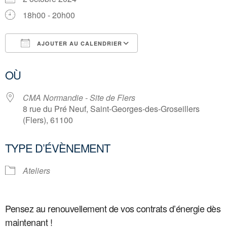
18h00 - 20h00
AJOUTER AU CALENDRIER
Télécharger ICS
Calendrier Google
OÙ
CMA Normandie - Site de Flers
8 rue du Pré Neuf, Saint-Georges-des-Groseillers
(Flers), 61100
TYPE D’ÉVÈNEMENT
Ateliers
Pensez au renouvellement de vos contrats
d’énergie dès
maintenant !