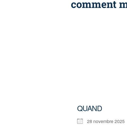
comment m’y
QUAND
28 novembre 202