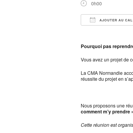
0h00
AJOUTER AU CAL
Télécharger ICS
Pourquoi pas reprendre
Vous avez un projet de c
La CMA Normandie accom
réussite du projet en s’
Nous proposons une réun
comment m’y prendre »
Cette réunion est organi