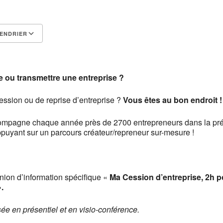
ENDRIER
Calendrier Google
iCalendar
 ou transmettre une entreprise ?
ession ou de reprise d’entreprise ?
Vous êtes au bon endroit !
pagne chaque année près de 2700 entrepreneurs dans la prép
appuyant sur un parcours créateur/repreneur sur-mesure !
ion d’information spécifique «
Ma Cession d’entreprise, 2h 
.
sée en présentiel et en visio-conférence.