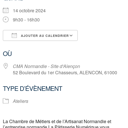
14 octobre 2024
9h30 - 16h30
AJOUTER AU CALENDRIER
Télécharger ICS
Calendrier Google
OÙ
CMA Normandie - Site d'Alençon
52 Boulevard du 1er Chasseurs, ALENCON, 61000
TYPE D’ÉVÈNEMENT
Ateliers
La Chambre de Métiers et de l’Artisanat Normandie et
l’entreprise normande La Pâtisserie Numérique vous