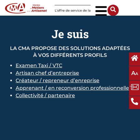
Panneau de gestion des cookies
L’offre de service de la
CMA Normandie
Je suis
LA CMA PROPOSE DES SOLUTIONS ADAPTÉES
À VOS DIFFÉRENTS PROFILS
Examen Taxi / VTC
A
Artisan chef d’entreprise
A
Créateur / repreneur d’enreprise
Apprenant / en reconversion professionnelle
Collectivité / partenaire