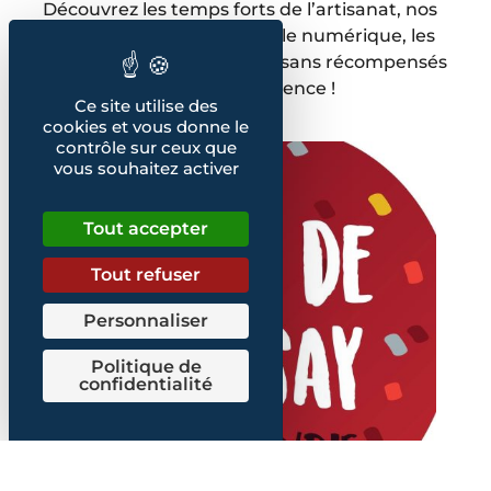
Découvrez les temps forts de l’artisanat, nos
papiers sur l’innovation et le numérique, les
concours, les portraits d’artisans récompensés
pour leur excellence !
Ce site utilise des
cookies et vous donne le
contrôle sur ceux que
vous souhaitez activer
Tout accepter
Tout refuser
Personnaliser
Politique de
confidentialité