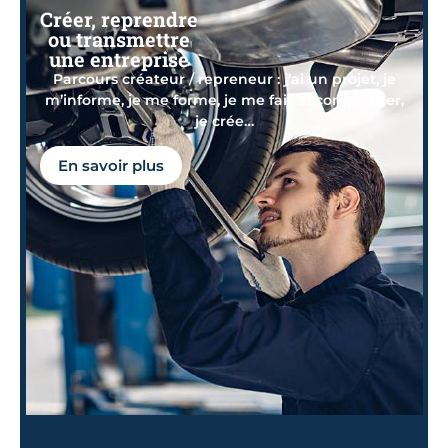
Créer, reprendre
ou transmettre
une entreprise
Parcours créateur / repreneur : j’ai un projet, je
m’informe, je me forme, je me fais accompagner,
je crée…
En savoir plus