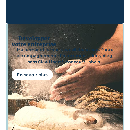
Développer
votre entreprise
Me former et former ses collaborateurs. Notre
accompagnement : financement, aides, diag,
pass CMA Liberté, concours, labels…
En savoir plus